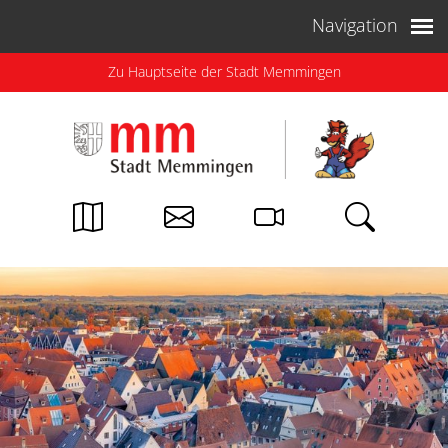
Weiter zum Inhalt
Navigation
Zu Hauptseite der Stadt Memmingen