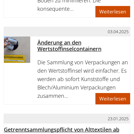
Böden zu minimieren. Die
konsequente…
Weiterlesen
03.04.2025
Änderung an den
Wertstoffinselcontainern
Die Sammlung von Verpackungen an
den Wertstoffinsel wird einfacher. Es
werden ab sofort Kunststoffe und
Blech/Aluminium Verpackungen
zusammen…
Weiterlesen
23.01.2025
Getrenntsammlungspflicht von Alttextilen ab