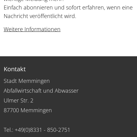
Einfach abonnieren und sofort erfahren, wenn eine
Nachricht veröffentlicht wird.
Weitere Informationen
Kontakt
Stadt Memmingen
Abfallwirtschaft und Abwasser
Ulmer Str. 2
87700 Memmingen
Tel.: +49(0)8331 - 850-2751