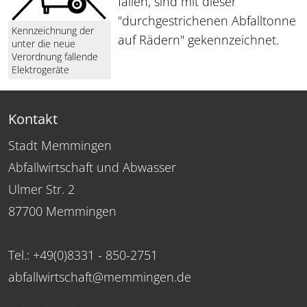
fallen, sind mit dieser
"durchgestrichenen Abfalltonne
Kennzeichnung der
auf Rädern" gekennzeichnet.
unter die neue
Verordnung fallende
Elektrogeräte
Kontakt
Stadt Memmingen
Abfallwirtschaft und Abwasser
Ulmer Str. 2
87700 Memmingen
Tel.: +49(0)8331 - 850-2751
abfallwirtschaft@memmingen.de