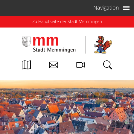
Weiter zum Inhalt
Navigation
Zu Hauptseite der Stadt Memmingen