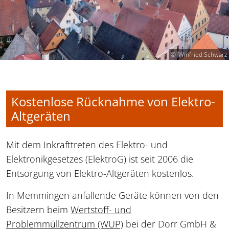
Winfried Schwarz
Kostenlose Rücknahme von Elektro-
Altgeräten
Mit dem Inkrafttreten des Elektro- und
Elektronikgesetzes (ElektroG) ist seit 2006 die
Entsorgung von Elektro-Altgeräten kostenlos.
In Memmingen anfallende Geräte können von den
Besitzern beim
Wertstoff- und
Problemmüllzentrum (WUP)
bei der Dorr GmbH &