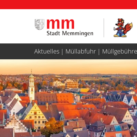
Weiter zur Navigation
Weiter zum Inhalt
Aktuelles
Müllabfuhr
Müllgebühre