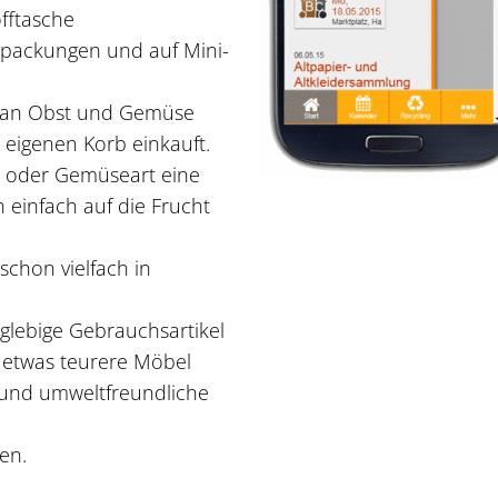
fftasche
erpackungen und auf Mini-
 man Obst und Gemüse
 eigenen Korb einkauft.
- oder Gemüseart eine
 einfach auf die Frucht
schon vielfach in
nglebige Gebrauchsartikel
h etwas teurere Möbel
- und umweltfreundliche
en.