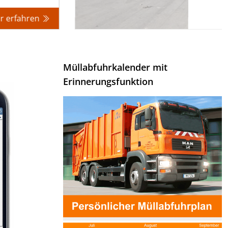
r erfahren
Müllabfuhrkalender mit
Erinnerungsfunktion