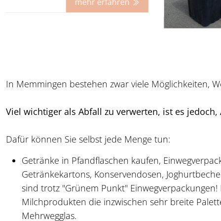
mehr erfahren
Abfall vermeiden!
In Memmingen bestehen zwar viele Möglichkeiten, We
Viel wichtiger als Abfall zu verwerten, ist es jedoch
Dafür können Sie selbst jede Menge tun:
Getränke in Pfandflaschen kaufen, Einwegverpa
Getränkekartons, Konservendosen, Joghurtbecher,
sind trotz "Grünem Punkt" Einwegverpackungen! 
Milchprodukten die inzwischen sehr breite Palet
Mehrwegglas.