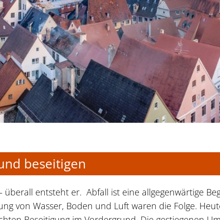
und beseitigen
– überall entsteht er. Abfall ist eine allgegenwärtige
gung von Wasser, Boden und Luft waren die Folge. Heute
echten Beseitigung im Vordergrund. Die gestiegenen 