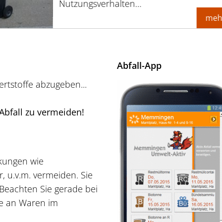
Nutzungsverhalten…
meh
Abfall-App
rtstoffe abzugeben...
, Abfall zu vermeiden!
ckungen wie
 u.v.m. vermeiden. Sie
Beachten Sie gerade bei
te an Waren im