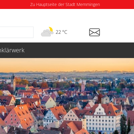
Zu Hauptseite der Stadt Memmingen
22 °C
klärwerk