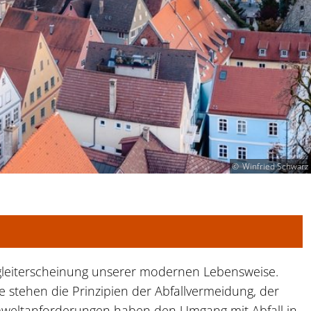
Winfried Schwarz
 Begleiterscheinung unserer modernen Lebensweise.
 stehen die Prinzipien der Abfallvermeidung, der
Umweltanforderungen haben den Umgang mit Abfall in